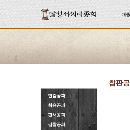
대
참판공
현감공파
학유공파
판서공파
감찰공파