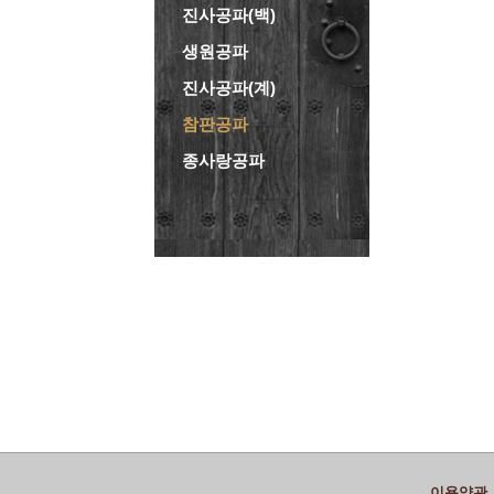
진사공파(백)
생원공파
진사공파(계)
참판공파
종사랑공파
이용약관