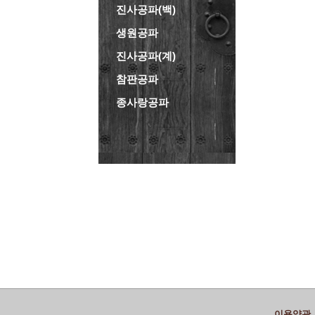
진사공파(백)
생원공파
진사공파(계)
참판공파
종사랑공파
이용약관