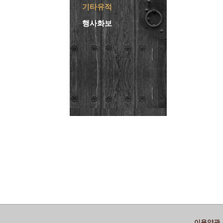
기타유적
행사화보
이용약관