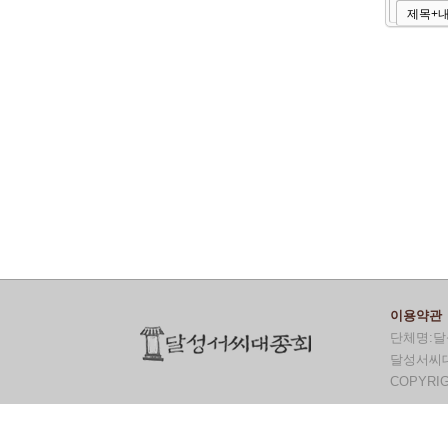
이용약관
단체명:달
달성서씨대종
COPYRI