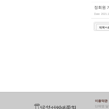
정회원 
Date
2021.1
이용약관
단체명:달