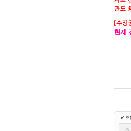
관도 
[수정
현재 
✔
댓