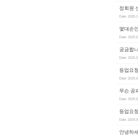
정회원 
Date
2025.1
몇대손
Date
2025.0
궁금합
Date
2025.0
등업요청
Date
2025.0
무슨 공
Date
2025.0
등업요청
Date
2025.0
안녕하