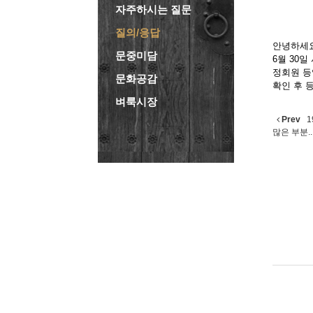
자주하시는 질문
질의/응답
안녕하세
문중미담
6월 30
정회원 등
문화공감
확인 후 
벼룩시장
Prev
1
많은 부분..