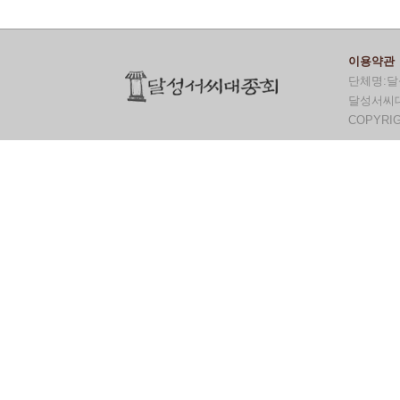
이용약관
단체명:달
달성서씨대종
COPYRI